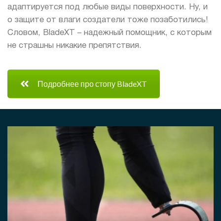
адаптируется под любые виды поверхности. Ну, и
о защите от влаги создатели тоже позаботились!
Словом, BladeXT – надежный помощник, с которым
не страшны никакие препятствия.
Подробнее про стопу BladeXT