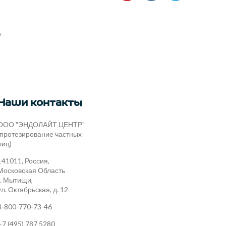
ю
Наши контакты
ООО "ЭНДОЛАЙТ ЦЕНТР"
(протезирование частных
лиц)
141011, Россия,
Московская Область
г. Мытищи,
ул. Октябрьская, д. 12
8-800-770-73-46
+7 (495) 787 5280