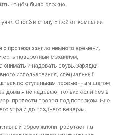
ить на нём было сложно.
учил Orion3 и стопу Elite2 от компании
го протеза заняло немного времени,
ём есть поворотный механизм,
 снимать и надевать обувь.Зарядки
тивного использования, специальный
каться по ступенькам переменным шагом,
з дома я не надеваю, только если без 2
имер, провести провод под потолком. Вне
его утра и до позднего вечера».
активный образ жизни: работает на