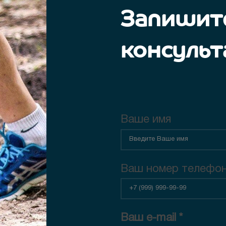
Запишите
консульт
Ваше имя
Ваш номер телефо
Ваш e-mail *