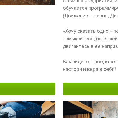
Севмашпредприятии, з
обучается программиро
(Движение – жизнь, Ди
⠀
«Хочу сказать одно – п
замыкайтесь, не жалей
двигайтесь в её направ
⠀
Как видите, преодолет
настрой и вера в себя!