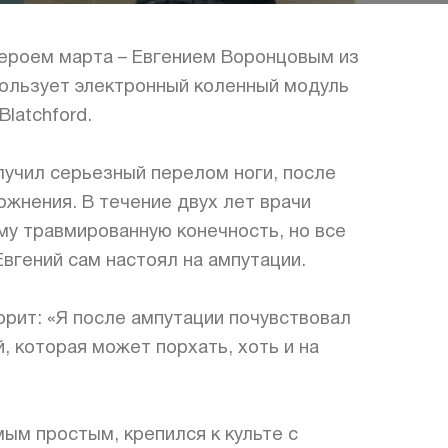
героем марта – Евгением Воронцовым из
пользует электронный коленный модуль
 Blatchford.
олучил серьезный перелом ноги, после
ожнения. В течение двух лет врачи
му травмированную конечность, но все
Евгений сам настоял на ампутации.
орит: «Я после ампутации почувствовал
, которая может порхать, хоть и на
ым простым, крепился к культе с