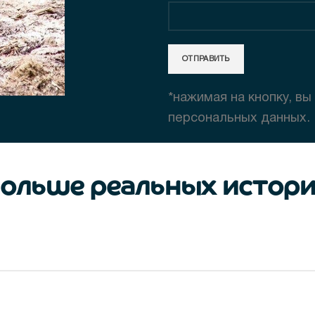
*нажимая на кнопку, вы
персональных данных.
ольше реальных истор