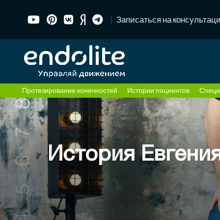
Записаться на консультац
Протезирование конечностей
Истории пациентов
Специ
История Евгения