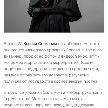
В свои 22
Ксения Овчинникова
добилась многого:
она project-менеджер проекта «Concert in the dark»,
дизайнер, продюсер фото- и видеосъемок, smm-
менеджер и организатор мероприятий. Ксения
родилась с недоразвитием левого предплечья и,
начиная с трехлетнего возраста, регулярно
получала от государства косметический протез.
В детстве у Ксении была мечта – кибер-рука, как у
Терминатора! Можно считать, что мечта
осуществилась пару лет назад, когда девушка