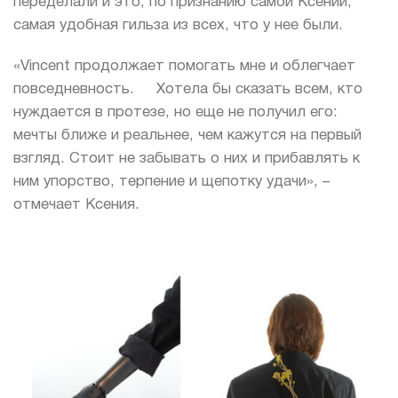
переделали и это, по признанию самой Ксении,
самая удобная гильза из всех, что у нее были.
«Vinсent продолжает помогать мне и облегчает
повседневность. Хотела бы сказать всем, кто
нуждается в протезе, но еще не получил его:
мечты ближе и реальнее, чем кажутся на первый
взгляд. Стоит не забывать о них и прибавлять к
ним упорство, терпение и щепотку удачи», –
отмечает Ксения.