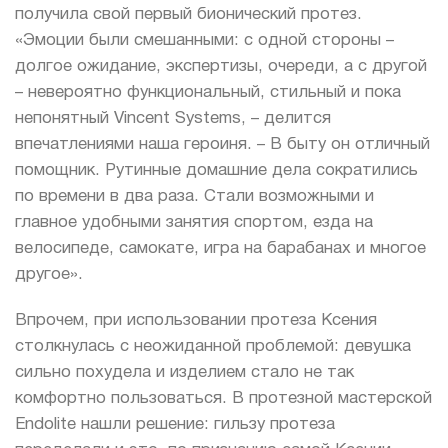
получила свой первый бионический протез.
«Эмоции были смешанными: с одной стороны –
долгое ожидание, экспертизы, очереди, а с другой
– невероятно функциональный, стильный и пока
непонятный Vinсent Systems, – делится
впечатлениями наша героиня. – В быту он отличный
помощник. Рутинные домашние дела сократились
по времени в два раза. Стали возможными и
главное удобными занятия спортом, езда на
велосипеде, самокате, игра на барабанах и многое
другое».
Впрочем, при использовании протеза Ксения
столкнулась с неожиданной проблемой: девушка
сильно похудела и изделием стало не так
комфортно пользоваться. В протезной мастерской
Endolite нашли решение: гильзу протеза