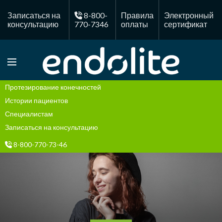
Записаться на
8-800-
Правила
Электронный
консультацию
770-7346
оплаты
сертификат
Протезирование конечностей
Истории пациентов
Специалистам
Записаться на консультацию
8-800-770-73-46
Правила оплаты
Электронный сертификат