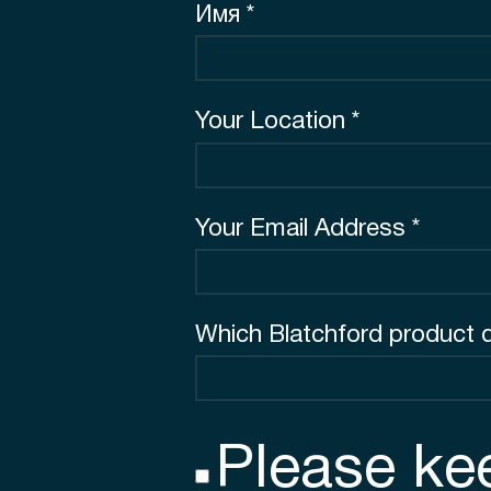
Имя *
Your Location *
Your Email Address *
Which Blatchford product 
Please ke