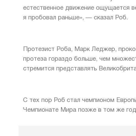
естественное движение ощущается вел
я пробовал раньше», — сказал Роб.
Протезист Роба, Марк Леджер, проком
протеза гораздо больше, чем множес
стремится представлять Великобрит
С тех пор Роб стал чемпионом Европы
Чемпионате Мира позже в том же год