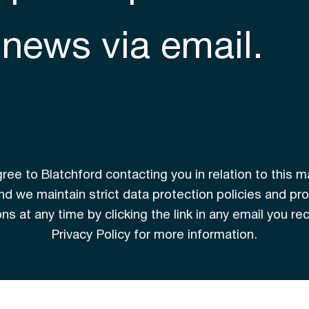
 news via email.
ee to Blatchford contacting you in relation to this ma
 and we maintain strict data protection policies and p
s at any time by clicking the link in any email you re
Privacy Policy for more information.