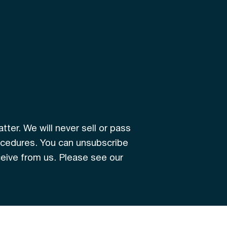
tter. We will never sell or pass
rocedures. You can unsubscribe
ceive from us. Please see our