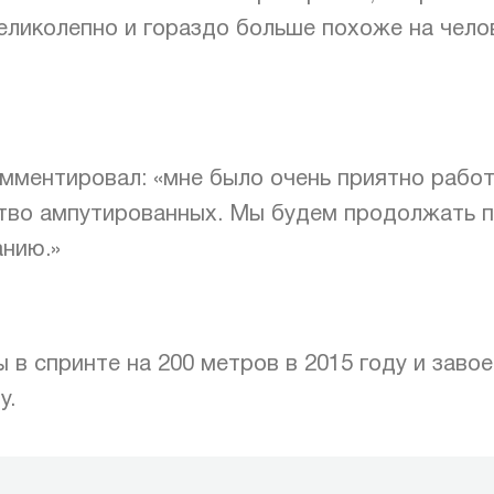
иколепно и гораздо больше похоже на челове
ментировал: «мне было очень приятно работа
тво ампутированных. Мы будем продолжать п
анию.»
 в спринте на 200 метров в 2015 году и заво
у.