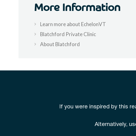
More Information
Learn more about EchelonVT
Blatchford Private Clinic
About Blatchford
If you were inspired by this r
Alternatively, 