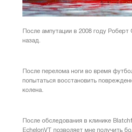
После ампутации в 2008 году Роберт 
назад.
После перелома ноги во время футбо
попытаться восстановить поврежденн
колена.
После обследования в клинике Blatch
EchelonVT позволяет мне получить бо