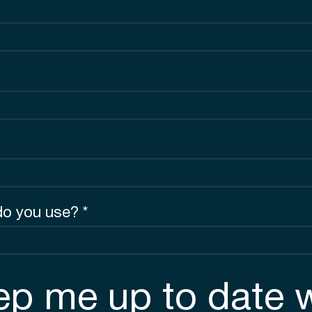
do you use? *
ep me up to date 