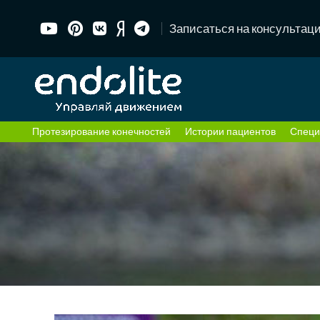
Записаться на консультац
Протезирование конечностей
Истории пациентов
Специ