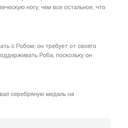
ческую ногу, чем все остальное, что
ть с Робом; он требует от своего
оддерживать Роба, поскольку он
евал серебряную медаль на