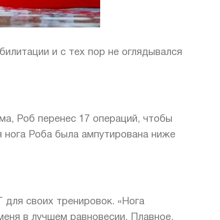
билитации и с тех пор не оглядывался
а, Роб перенес 17 операций, чтобы
я нога Роба была ампутирована ниже
 для своих тренировок. «Нога
меня в лучшем равновесии. Плавное,