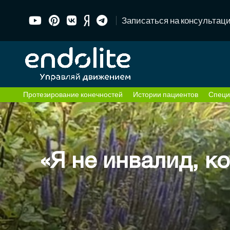
Записаться на консультац
Протезирование конечностей
Истории пациентов
Специ
«Я не инвалид, ко