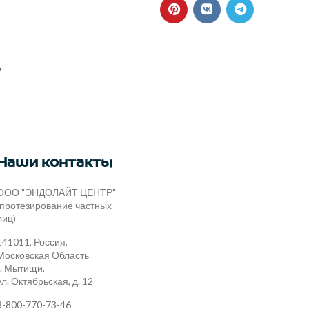
ю
Наши контакты
ООО "ЭНДОЛАЙТ ЦЕНТР"
(протезирование частных
лиц)
141011, Россия,
Московская Область
г. Мытищи,
ул. Октябрьская, д. 12
8-800-770-73-46