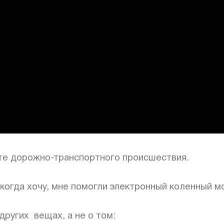
тате дорожно-транспортного происшествия.
 когда хочу, мне помогли электронный коленный мо
других вещах, а не о том: