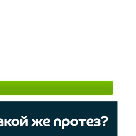
акой же протез?