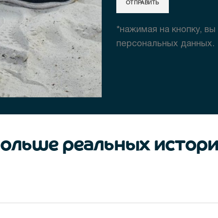
*нажимая на кнопку, вы
персональных данных.
ольше реальных истор