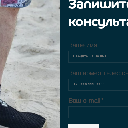
Запишите
консульт
Ваше имя
Ваш номер телефо
Ваш e-mail *