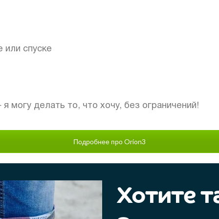
е или спуске
 я могу делать то, что хочу, без ограничений!
Подробнее про Orion3
Хотите т