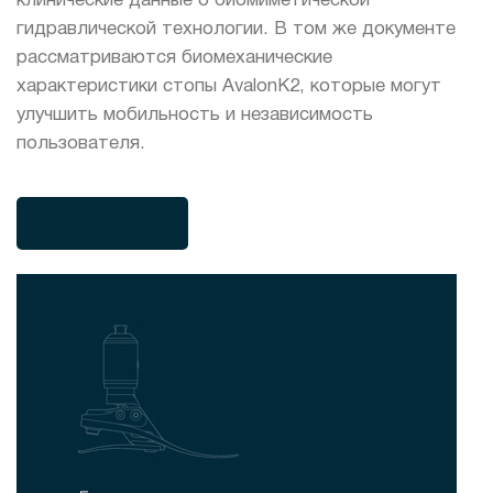
клинические данные о биомиметической
гидравлической технологии. В том же документе
рассматриваются биомеханические
характеристики стопы AvalonK2, которые могут
улучшить мобильность и независимость
пользователя.
СКАЧАТЬ PDF