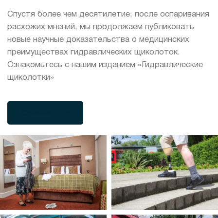
Спустя более чем десятилетие, после оспаривания
расхожих мнений, мы продолжаем публиковать
новые научные доказательства о медицинских
преимуществах гидравлических щиколоток.
Ознакомьтесь с нашим изданием «Гидравлические
щиколотки»
СКАЧАТЬ PDF