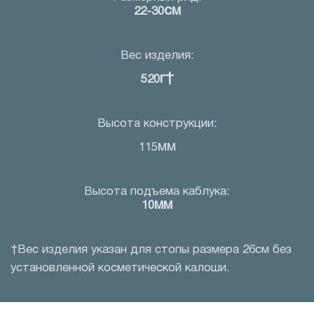
см
22-30
Вес изделия:
г†
520
Высота конструкции:
мм
115
Высота подъема каблука:
мм
10
†Вес изделия указан для стопы размера 26см без
установленной косметической калоши.