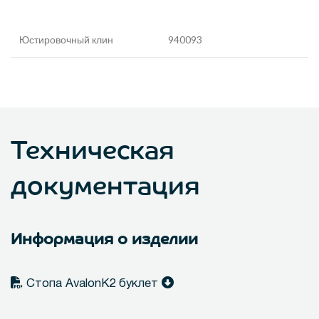
Юстировочный клин
940093
Техническая
документация
Информация о изделии
Стопа AvalonK2 буклет