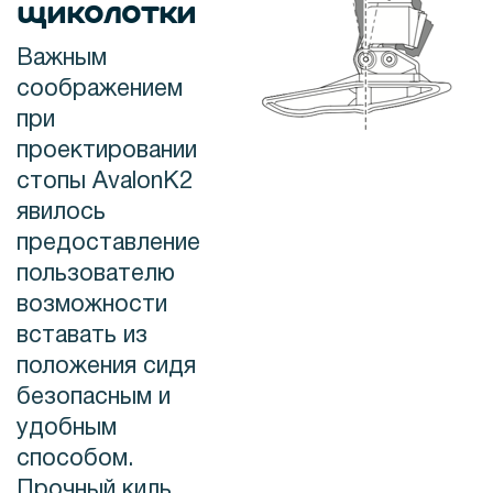
щиколотки
Важным
соображением
при
проектировании
стопы AvalonK2
явилось
предоставление
пользователю
возможности
вставать из
положения сидя
безопасным и
удобным
способом.
Прочный киль