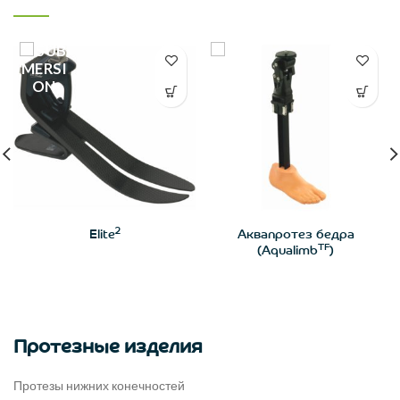
2
Elite
Аквапротез бедра
TF
(Aqualimb
)
Протезные изделия
Протезы нижних конечностей