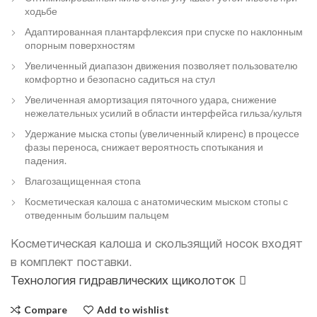
ходьбе
Адаптированная плантарфлексия при спуске по наклонным
опорным поверхностям
Увеличенный диапазон движения позволяет пользователю
комфортно и безопасно садиться на стул
Увеличенная амортизация пяточного удара, снижение
нежелательных усилий в области интерфейса гильза/культя
Удержание мыска стопы (увеличенный клиренс) в процессе
фазы переноса, снижает вероятность спотыкания и
падения.
Влагозащищенная стопа
Косметическая калоша с анатомическим мыском стопы с
отведенным большим пальцем
Косметическая калоша и скользящий носок входят
в комплект поставки.
Технология гидравлических щиколоток
Compare
Add to wishlist