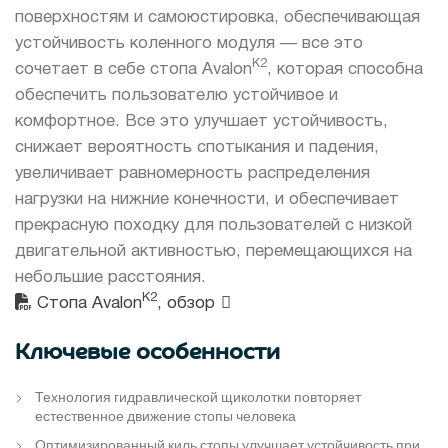
поверхностям и самоюстировка, обеспечивающая
устойчивость коленного модуля — все это
K2
сочетает в себе стопа Avalon
, которая способна
обеспечить пользователю устойчивое и
комфортное. Все это улучшает устойчивость,
снижает вероятность спотыкания и падения,
увеличивает равномерность распределения
нагрузки на нижние конечности, и обеспечивает
прекрасную походку для пользователей с низкой
двигательной активностью, перемещающихся на
небольшие расстояния.
K2
Стопа Avalon
, обзор
Ключевые особенности
Технология гидравлической щиколотки повторяет
естественное движение стопы человека
Оптимизированный киль стопы улучшает устойчивость при