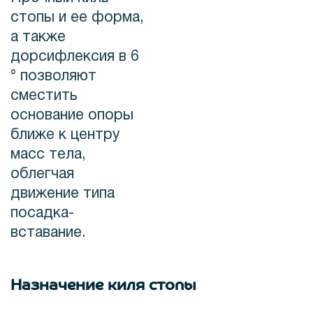
стопы и ее форма,
а также
дорсифлексия в 6
° позволяют
сместить
основание опоры
ближе к центру
масс тела,
облегчая
движение типа
посадка-
вставание.
Назначение киля стопы