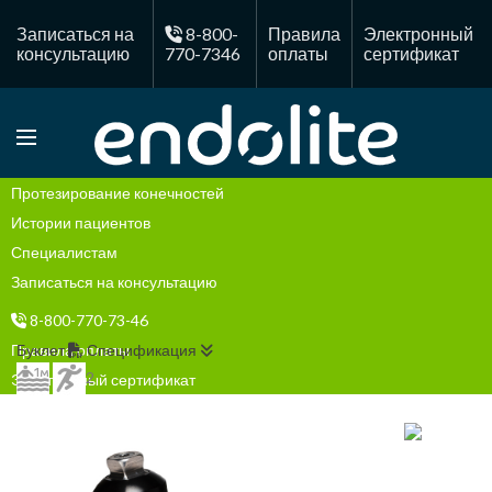
Записаться на
8-800-
Правила
Электронный
консультацию
770-7346
оплаты
сертификат
Протезирование конечностей
Истории пациентов
Специалистам
Записаться на консультацию
8-800-770-73-46
Правила оплаты
Буклет
Спецификация
2
Электронный сертификат