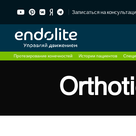
Записаться на консультац
Протезирование конечностей
Истории пациентов
Специ
Orthoti