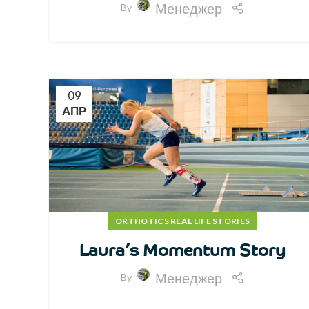
Менеджер
By
09
АПР
ORTHOTICS REAL LIFE STORIES
Laura’s Momentum Story
Менеджер
By