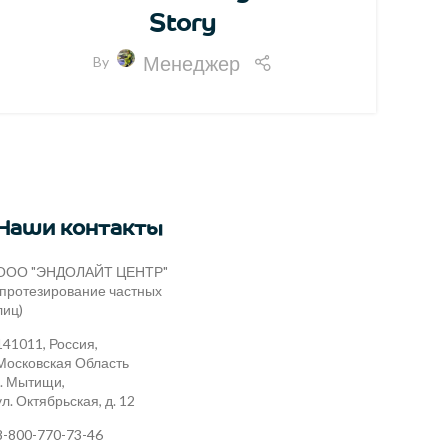
Story
Менеджер
By
Наши контакты
ООО "ЭНДОЛАЙТ ЦЕНТР"
(протезирование частных
лиц)
141011, Россия,
Московская Область
г. Мытищи,
ул. Октябрьская, д. 12
8-800-770-73-46