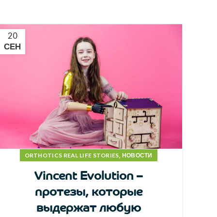
20
СЕН
,
ORTHOTICS REAL LIFE STORIES
НОВОСТИ
Vincent Evolution –
протезы, которые
выдержат любую