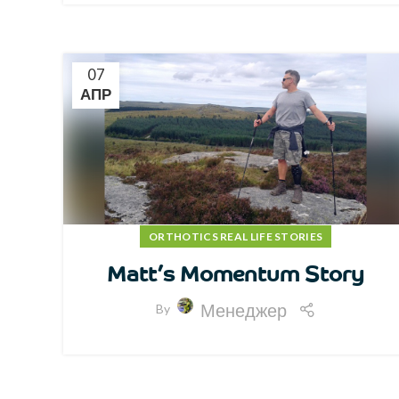
07
АПР
ORTHOTICS REAL LIFE STORIES
Matt’s Momentum Story
Менеджер
By