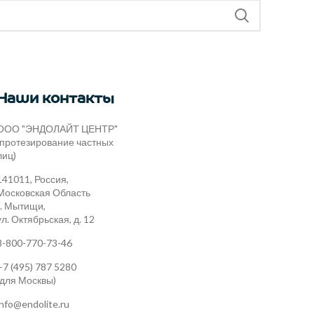
Наши контакты
ООО "ЭНДОЛАЙТ ЦЕНТР"
(протезирование частных
лиц)
141011, Россия,
Московская Область
г. Мытищи,
ул. Октябрьская, д. 12
8-800-770-73-46
+7 (495) 787 5280
(для Москвы)
info@endolite.ru