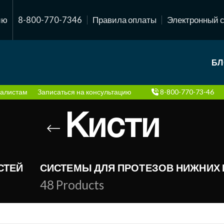
ию
8-800-770-7346
Правила оплаты
Электронный 
БЛ
алистам
Записаться на консультацию
8-800-770-73-46
Кисти
СТЕЙ
СИСТЕМЫ ДЛЯ ПРОТЕЗОВ НИЖНИХ 
48
Products