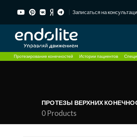
Записаться на консультац
Протезирование конечностей
Истории пациентов
Специ
ПРОТЕЗЫ ВЕРХНИХ КОНЕЧНО
0
Products