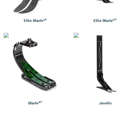
LP
VT
Elite Blade
Elite Blade
XT
Blade
Javelin