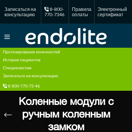
Записаться на
8-800-
Правила
Электронный
консультацию
770-7346
оплаты
сертификат
Протезирование конечностей
Истории пациентов
Специалистам
Записаться на консультацию
8-800-770-73-46
Правила оплаты
Коленные модули с
Электронный сертификат
ручным коленным
замком